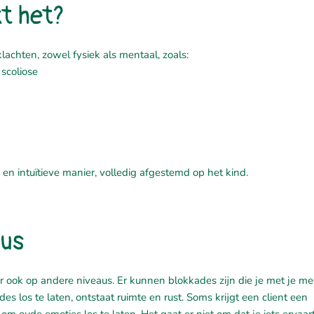
t het?
klachten, zowel fysiek als mentaal, zoals:
 scoliose
 intuïtieve manier, volledig afgestemd op het kind.
aus
r ook op andere niveaus. Er kunnen blokkades zijn die je met je m
es los te laten, ontstaat ruimte en rust. Soms krijgt een client een