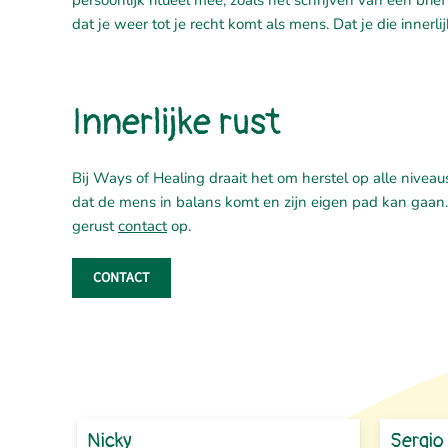
persoonlijk ritueel mee, zoals het schrijven van een brief
dat je weer tot je recht komt als mens. Dat je die innerl
Innerlijke rust
Bij Ways of Healing draait het om herstel op alle niveau
dat de mens in balans komt en zijn eigen pad kan gaan
gerust
contact
op.
CONTACT
Nicky
Sergio