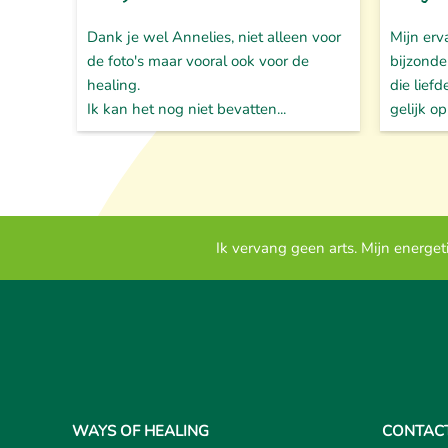
Dank je wel Annelies, niet alleen voor
Mijn erv
de foto's maar vooral ook voor de
bijzonde
healing.
die liefd
Ik kan het nog niet bevatten...
gelijk op
Ik vervang geen arts. Mijn energe
WAYS OF HEALING
CONTAC