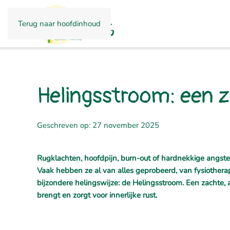
Terug naar hoofdinhoud
Helingsstroom: een za
Geschreven op: 27 november 2025
Rugklachten, hoofdpijn, burn-out of hardnekkige angst
Vaak hebben ze al van alles geprobeerd, van fysiotherapi
bijzondere helingswijze: de Helingsstroom. Een zachte, 
brengt en zorgt voor innerlijke rust.