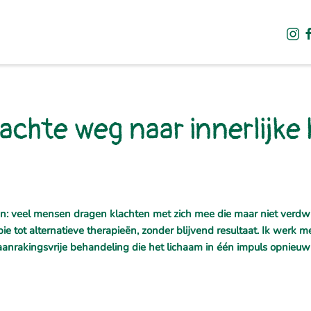
chte weg naar innerlijke 
en: veel mensen dragen klachten met zich mee die maar niet verdw
e tot alternatieve therapieën, zonder blijvend resultaat. Ik werk m
aanrakingsvrije behandeling die het lichaam in één impuls opnieuw