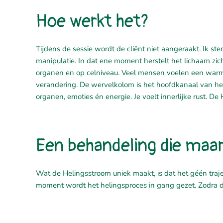
Hoe werkt het?
Tijdens de sessie wordt de cliënt niet aangeraakt. Ik st
manipulatie. In dat ene moment herstelt het lichaam zich
organen en op celniveau. Veel mensen voelen een warmte,
verandering. De wervelkolom is het hoofdkanaal van het l
organen, emoties én energie. Je voelt innerlijke rust. D
Een behandeling die maar
Wat de Helingsstroom uniek maakt, is dat het géén traj
moment wordt het helingsproces in gang gezet. Zodra de