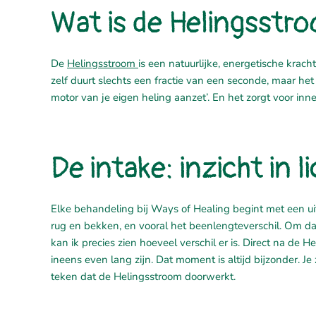
Wat is de Helingsst
De
Helingsstroom
is een natuurlijke, energetische krac
zelf duurt slechts een fractie van een seconde, maar het 
motor van je eigen heling aanzet’. En het zorgt voor inner
De intake: inzicht in
Elke behandeling bij Ways of Healing begint met een ui
rug en bekken, en vooral het beenlengteverschil. Om dat 
kan ik precies zien hoeveel verschil er is. Direct na de 
ineens even lang zijn. Dat moment is altijd bijzonder. Je z
teken dat de Helingsstroom doorwerkt.