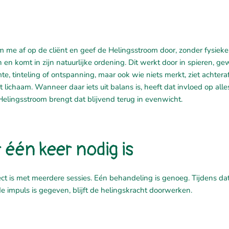
em me af op de cliënt en geef de Helingsstroom door, zonder fysieke
 en komt in zijn natuurlijke ordening. Dit werkt door in spieren, ge
 tinteling of ontspanning, maar ook wie niets merkt, ziet achtera
ichaam. Wanneer daar iets uit balans is, heeft dat invloed op alles
e Helingsstroom brengt dat blijvend terug in evenwicht.
 één keer nodig is
ect is met meerdere sessies. Eén behandeling is genoeg. Tijdens da
 impuls is gegeven, blijft de helingskracht doorwerken.