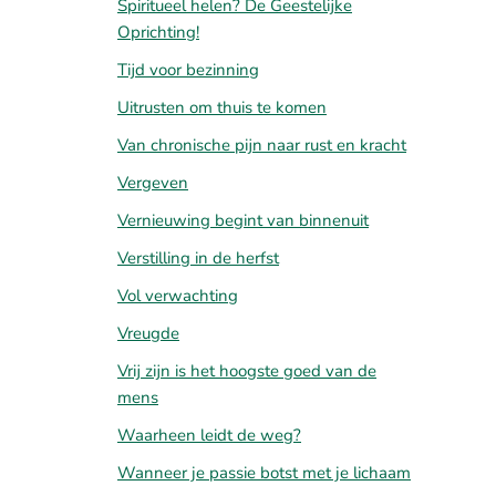
Spiritueel helen? De Geestelijke
Oprichting!
Tijd voor bezinning
Uitrusten om thuis te komen
Van chronische pijn naar rust en kracht
Vergeven
Vernieuwing begint van binnenuit
Verstilling in de herfst
Vol verwachting
Vreugde
Vrij zijn is het hoogste goed van de
mens
Waarheen leidt de weg?
Wanneer je passie botst met je lichaam