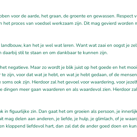
 hebben voor de aarde, het graan, de groente en gewassen. Respect 
e in het proces van voedsel werkzaam zijn. Dit mag gevierd worden
 landbouw, kan het je wel wat leren. Want wat zaai en oogst je zel
daarbij stil te staan en om dankbaar te kunnen zijn.
het negatieve. Maar zo wordt je blik juist op het goede en het mooi
e zijn, voor dat wat je hebt, en wat je hebt gedaan, of de mensen 
 soms ook zijn. Hierdoor zal het gevoel voor waardering, voor jezel
se dingen meer gaan waarderen en als waardevol zien. Hierdoor zal
k in figuurlijke zin. Dan gaat het om groeien als persoon, je innerlijk
t mag delen aan anderen, je liefde, je hulp, je glimlach, of je waar
t een kloppend liefdevol hart, dan zal dat de ander goed doen en kun