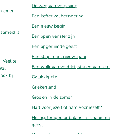
De weg van vergeving
n en er
Een koffer vol herinnering
Een nieuw begin
aarheid is
Een open venster zijn
Een opgeruimde geest
Een stap in het nieuwe jaar
. Veel te
Een wolk van verdriet, stralen van licht
ts.
ook bij
Gelukkig zijn
Griekenland
Groeien in de zomer
Hart voor jezelf of hard voor jezelf?
Heling: terug naar balans in lichaam en
geest