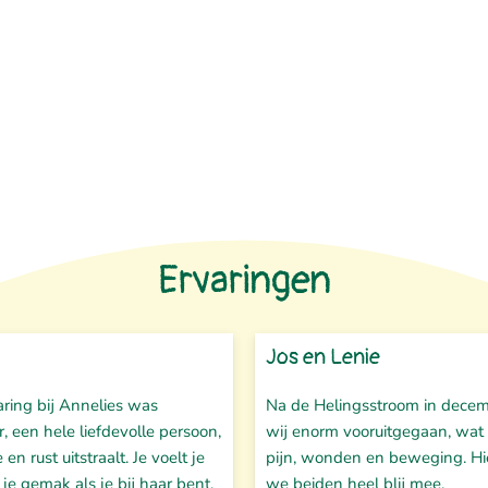
Ervaringen
Jos en Lenie
aring bij Annelies was
Na de Helingsstroom in decem
r, een hele liefdevolle persoon,
wij enorm vooruitgegaan, wat 
e en rust uitstraalt. Je voelt je
pijn, wonden en beweging. Hie
 je gemak als je bij haar bent.
we beiden heel blij mee.