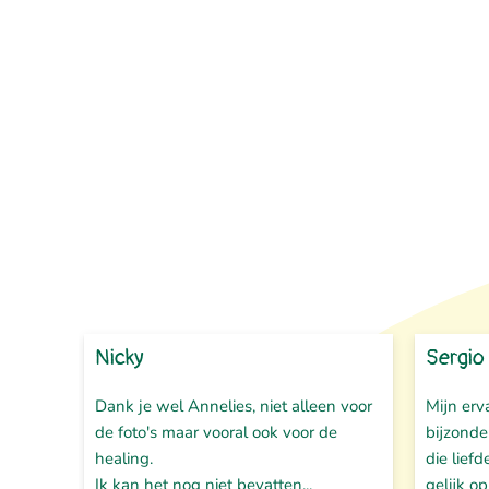
Nicky
Sergio
Dank je wel Annelies, niet alleen voor
Mijn erv
de foto's maar vooral ook voor de
bijzonde
healing.
die liefd
Ik kan het nog niet bevatten...
gelijk op