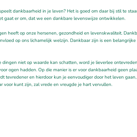
eelt dankbaarheid in je leven? Het is goed om daar bij stil te staa
Het gaat er om, dat we een dankbare levenswijze ontwikkelen.
gen heeft op onze hersenen, gezondheid en levenskwaliteit. Dankb
nvloed op ons lichamelijk welzijn. Dankbaar zijn is een belangrijke
e dingen niet op waarde kan schatten, word je lieverlee ontevreden
 voor ogen hadden. Op die manier is er voor dankbaarheid geen plaa
t tevredener en hierdoor kun je eenvoudiger door het leven gaan, 
voor kunt zijn, zal vrede en vreugde je hart vervullen.