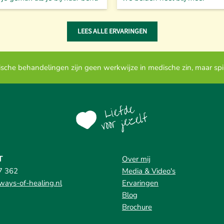
LEES ALLE ERVARINGEN
tische behandelingen zijn geen werkwijze in medische zin, maar sp
T
Over mij
7 362
Media & Video's
ays-of-healing.nl
Ervaringen
Blog
Brochure