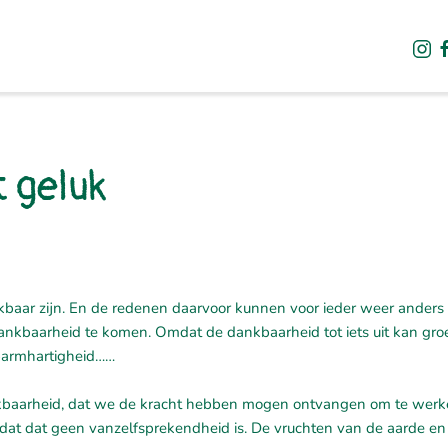
t geluk
ankbaar zijn. En de redenen daarvoor kunnen voor ieder weer anders z
dankbaarheid te komen. Omdat de dankbaarheid tot iets uit kan gro
, barmhartigheid……
baarheid, dat we de kracht hebben mogen ontvangen om te werke
n, dat dat geen vanzelfsprekendheid is. De vruchten van de aarde en