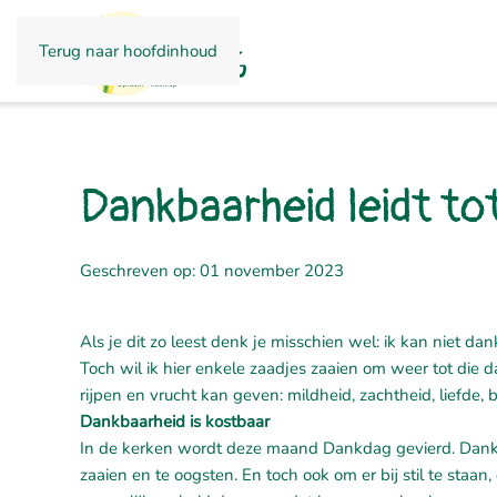
Terug naar hoofdinhoud
Dankbaarheid leidt to
Geschreven op: 01 november 2023
Als je dit zo leest denk je misschien wel: ik kan niet d
Toch wil ik hier enkele zaadjes zaaien om weer tot die 
rijpen en vrucht kan geven: mildheid, zachtheid, liefde
Dankbaarheid is kostbaar
In de kerken wordt deze maand Dankdag gevierd. Dank
zaaien en te oogsten. En toch ook om er bij stil te staa