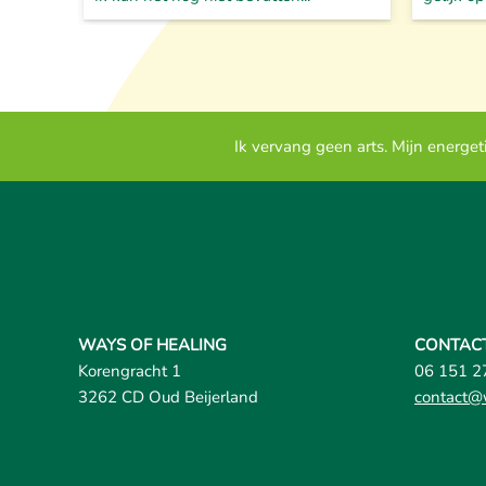
Ik vervang geen arts. Mijn energe
WAYS OF HEALING
CONTAC
Korengracht 1
06 151 2
3262 CD Oud Beijerland
contact@w