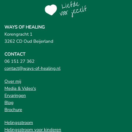
WAYS OF HEALING
Korengracht 1
3262 CD Oud Beijerland
CONTACT
06 151 27 362
contact@ways-of-healing.nl
Over mij
Media & Video's
Ervaringen
Blog
Brochure
Helingsstroom
Helingsstroom voor kinderen