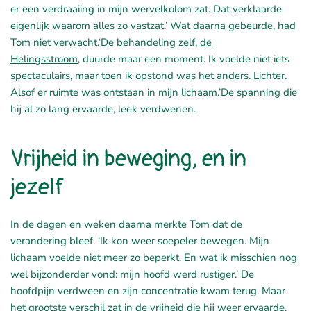
er een verdraaiing in mijn wervelkolom zat. Dat verklaarde
eigenlijk waarom alles zo vastzat.’ Wat daarna gebeurde, had
Tom niet verwacht.
‘De behandeling zelf
,
de
Helingsstroom
,
duurde maar een moment. Ik voelde niet iets
spectaculairs, maar toen ik opstond was het anders. Lichter.
Alsof er ruimte was ontstaan in mijn lichaam.’
De spanning die
hij al zo lang ervaarde, leek verdwenen.
Vrijheid in beweging, en in
jezelf
In de dagen en weken daarna merkte Tom dat de
verandering bleef. ‘Ik kon weer soepeler bewegen. Mijn
lichaam voelde niet meer zo beperkt. En wat ik misschien nog
wel bijzonderder vond: mijn hoofd werd rustiger.’ De
hoofdpijn verdween en zijn concentratie kwam terug. Maar
het grootste verschil zat in de vrijheid die hij weer ervaarde.