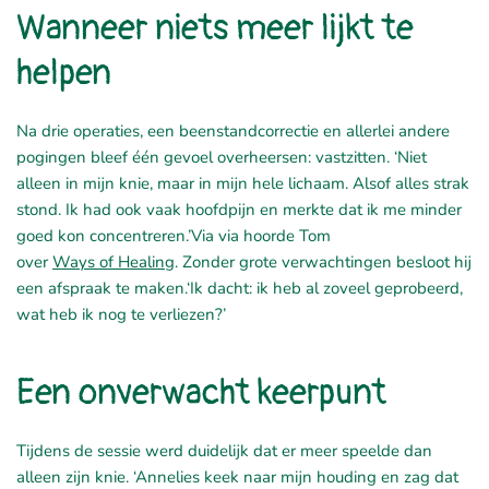
Wanneer niets meer lijkt te
helpen
Na drie operaties, een
beenstandcorrectie
en allerlei andere
pogingen bleef één gevoel overheersen: vastzitten.
‘Niet
alleen in mijn knie, maar in mijn hele lichaam. Alsof alles strak
stond. Ik had ook vaak hoofdpijn en merkte dat ik me minder
goed kon concentreren.’
Via
via
hoorde Tom
over
Ways
of
Healing
. Zonder grote verwachtingen besloot hij
een afspraak te maken.
‘Ik dacht: ik heb al zoveel geprobeerd,
wat heb ik nog te verliezen?’
Een onverwacht keerpunt
Tijdens de
sessie
werd duidelijk dat er meer speelde dan
alleen zijn knie. ‘Annelies keek naar mijn houding en zag dat