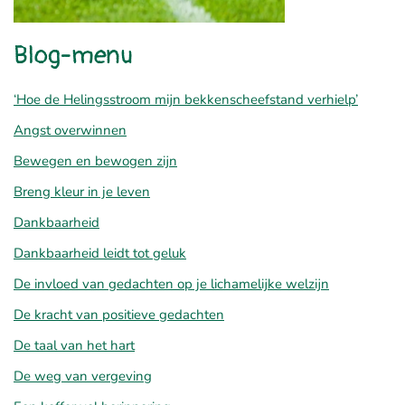
Blog-menu
‘Hoe de Helingsstroom mijn bekkenscheefstand verhielp’
Angst overwinnen
Bewegen en bewogen zijn
Breng kleur in je leven
Dankbaarheid
Dankbaarheid leidt tot geluk
De invloed van gedachten op je lichamelijke welzijn
De kracht van positieve gedachten
De taal van het hart
De weg van vergeving