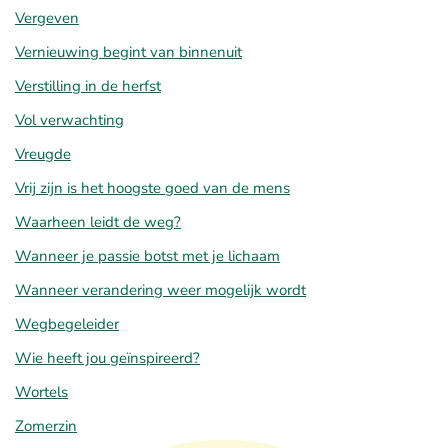
Vergeven
Vernieuwing begint van binnenuit
Verstilling in de herfst
Vol verwachting
Vreugde
Vrij zijn is het hoogste goed van de mens
Waarheen leidt de weg?
Wanneer je passie botst met je lichaam
Wanneer verandering weer mogelijk wordt
Wegbegeleider
Wie heeft jou geïnspireerd?
Wortels
Zomerzin