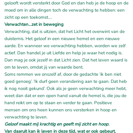
gelooft wordt versterkt door God en dan heb je de hoop en de
moed om in alle dingen toch de verwachting te hebben: een
zicht op een toekomst….
Verwachten…zet in beweging
Verwachting, dat is uitzien, dat het Licht het overwint van de
duisternis. Het geloof in een nieuwe hemel en een nieuwe
aarde. En wanneer we verwachting hebben, worden we zelf
actief. Dan handel je uit Liefde en help je waar het nodig is.
Dan mag je ook jezelf in dat Licht zien. Dat het leven waard is
om te leven, omdat jij van waarde bent.
Soms remmen we onszelf af, door de gedachte ‘ik ben niet
goed genoeg’. ‘Ik durf geen verandering aan te gaan. Dat heb
ik nog nooit gekund’. Ook als je geen verwachting meer hebt,
weet dan dat er een open hand vanuit de hemel is, die jou de
hand reikt om op te staan en verder te gaan. Positieve
mensen om ons heen kunnen ons versterken in hoop en
verwachting te leven.
Geloof maakt mij krachtig en geeft mij zicht en hoop.
Van daaruit kan ik leven in deze tijd, wat er ook gebeurt.