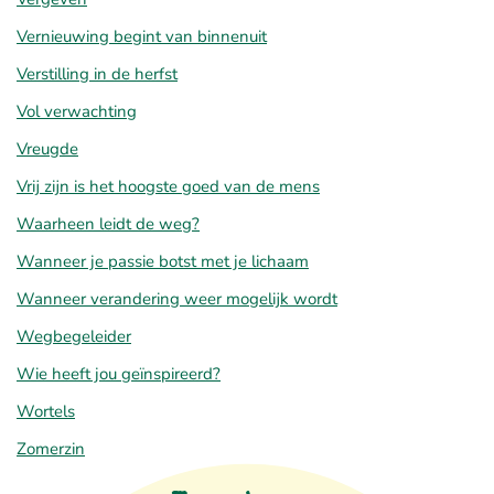
Vernieuwing begint van binnenuit
Verstilling in de herfst
Vol verwachting
Vreugde
Vrij zijn is het hoogste goed van de mens
Waarheen leidt de weg?
Wanneer je passie botst met je lichaam
Wanneer verandering weer mogelijk wordt
Wegbegeleider
Wie heeft jou geïnspireerd?
Wortels
Zomerzin