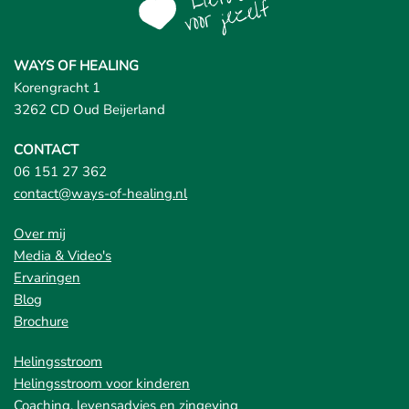
WAYS OF HEALING
Korengracht 1
3262 CD Oud Beijerland
CONTACT
06 151 27 362
contact@ways-of-healing.nl
Over mij
Media & Video's
Ervaringen
Blog
Brochure
Helingsstroom
Helingsstroom voor kinderen
Coaching, levensadvies en zingeving