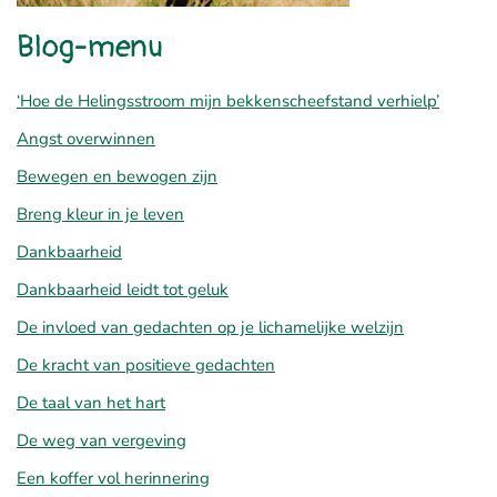
Blog-menu
‘Hoe de Helingsstroom mijn bekkenscheefstand verhielp’
Angst overwinnen
Bewegen en bewogen zijn
Breng kleur in je leven
Dankbaarheid
Dankbaarheid leidt tot geluk
De invloed van gedachten op je lichamelijke welzijn
De kracht van positieve gedachten
De taal van het hart
De weg van vergeving
Een koffer vol herinnering