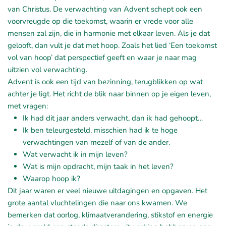
van Christus. De verwachting van Advent schept ook een
voorvreugde op die toekomst, waarin er vrede voor alle
mensen zal zijn, die in harmonie met elkaar leven. Als je dat
gelooft, dan vult je dat met hoop. Zoals het lied ‘Een toekomst
vol van hoop’ dat perspectief geeft en waar je naar mag
uitzien vol verwachting.
Advent is ook een tijd van bezinning, terugblikken op wat
achter je ligt. Het richt de blik naar binnen op je eigen leven,
met vragen:
Ik had dit jaar anders verwacht, dan ik had gehoopt…
Ik ben teleurgesteld, misschien had ik te hoge
verwachtingen van mezelf of van de ander.
Wat verwacht ik in mijn leven?
Wat is mijn opdracht, mijn taak in het leven?
Waarop hoop ik?
Dit jaar waren er veel nieuwe uitdagingen en opgaven. Het
grote aantal vluchtelingen die naar ons kwamen. We
bemerken dat oorlog, klimaatverandering, stikstof en energie