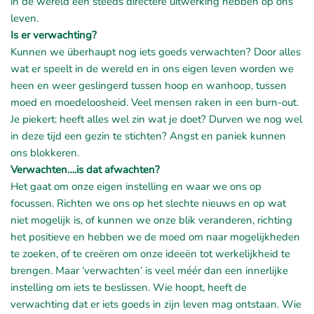
in de wereld een steeds directere uitwerking hebben op ons
leven.
Is er verwachting?
Kunnen we überhaupt nog iets goeds verwachten? Door alles
wat er speelt in de wereld en in ons eigen leven worden we
heen en weer geslingerd tussen hoop en wanhoop, tussen
moed en moedeloosheid. Veel mensen raken in een burn-out.
Je piekert: heeft alles wel zin wat je doet? Durven we nog wel
in deze tijd een gezin te stichten? Angst en paniek kunnen
ons blokkeren.
Verwachten….is dat afwachten?
Het gaat om onze eigen instelling en waar we ons op
focussen. Richten we ons op het slechte nieuws en op wat
niet mogelijk is, of kunnen we onze blik veranderen, richting
het positieve en hebben we de moed om naar mogelijkheden
te zoeken, of te creëren om onze ideeën tot werkelijkheid te
brengen. Maar ‘verwachten’ is veel méér dan een innerlijke
instelling om iets te beslissen. Wie hoopt, heeft de
verwachting dat er iets goeds in zijn leven mag ontstaan. Wie