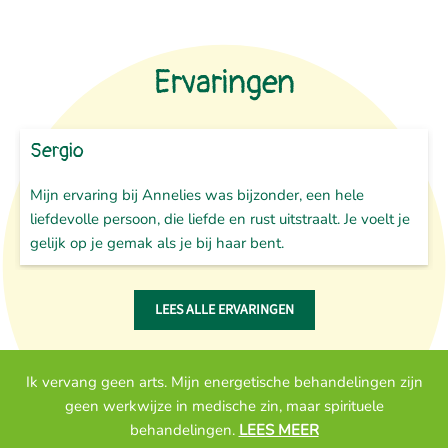
Ervaringen
Sergio
Mijn ervaring bij Annelies was bijzonder, een hele
liefdevolle persoon, die liefde en rust uitstraalt. Je voelt je
gelijk op je gemak als je bij haar bent.
LEES ALLE ERVARINGEN
Ik vervang geen arts. Mijn energetische behandelingen zijn
geen werkwijze in medische zin, maar spirituele
behandelingen.
LEES MEER