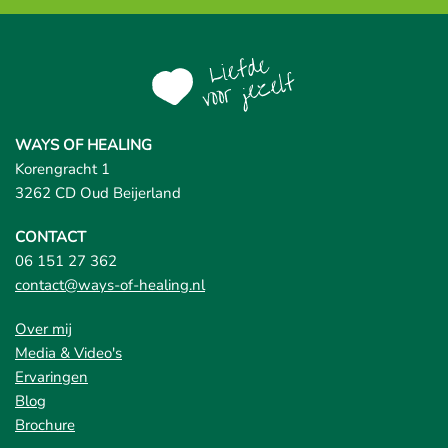
WAYS OF HEALING
Korengracht 1
3262 CD Oud Beijerland
CONTACT
06 151 27 362
contact@ways-of-healing.nl
Over mij
Media & Video's
Ervaringen
Blog
Brochure