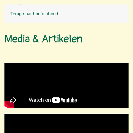
CONTACT
Terug naar hoofdinhoud
Media & Artikelen